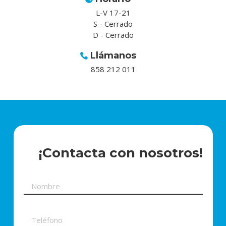
L-V 17-21
S - Cerrado
D - Cerrado
Llámanos
858 212 011
¡Contacta con nosotros!