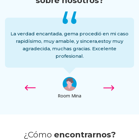
sobre nosotros?
La verdad encantada, gema procedió en mi caso
rapidísimo, muy amable, y sincera,estoy muy
agradecida, muchas gracias. Excelente
profesional.
en
Room Mina
¿Cómo
encontrarnos?